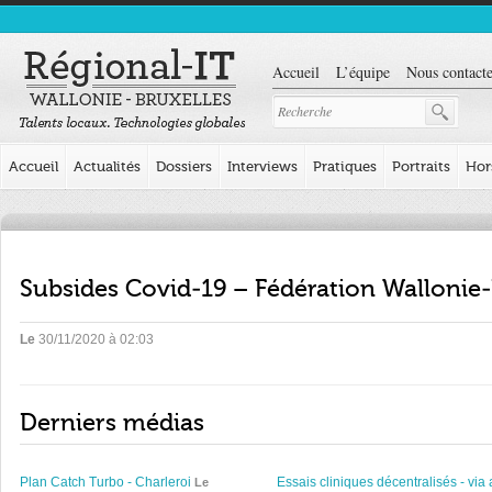
Accueil
L’équipe
Nous contacte
Accueil
Actualités
Dossiers
Interviews
Pratiques
Portraits
Hor
Subsides Covid-19 – Fédération Wallonie-
Le
30/11/2020 à 02:03
Derniers médias
Plan Catch Turbo - Charleroi
Essais cliniques décentralisés - via 
Le