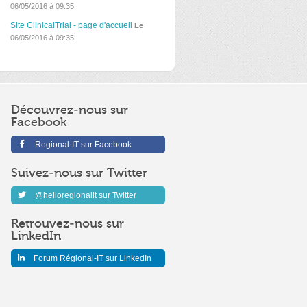
06/05/2016 à 09:35
Site ClinicalTrial - page d'accueil
Le
06/05/2016 à 09:35
Découvrez-nous sur
Facebook
Regional-IT sur Facebook
Suivez-nous sur Twitter
@helloregionalit sur Twitter
Retrouvez-nous sur
LinkedIn
Forum Régional-IT sur LinkedIn