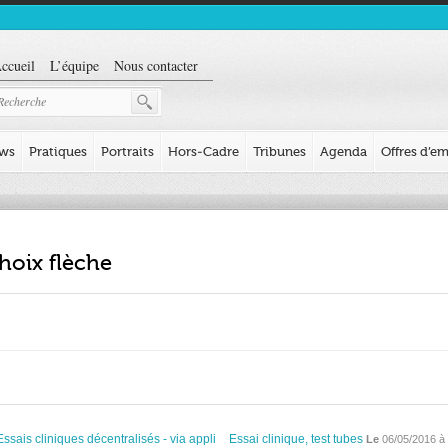
ccueil
L’équipe
Nous contacter
ews
Pratiques
Portraits
Hors-Cadre
Tribunes
Agenda
Offres d’em
hoix flèche
Essais cliniques décentralisés - via appli
Essai clinique, test tubes
Le
06/05/2016 à