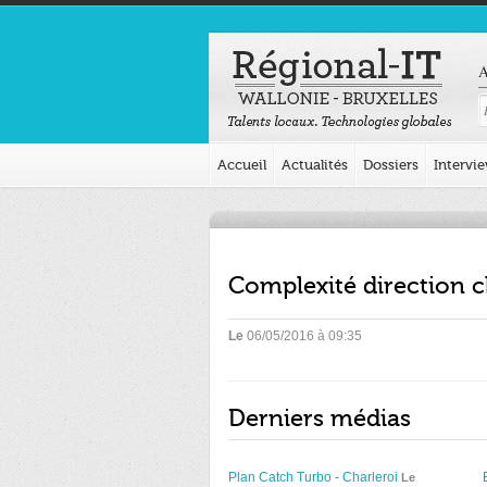
A
Accueil
Actualités
Dossiers
Intervi
Complexité direction c
Le
06/05/2016 à 09:35
Derniers médias
Plan Catch Turbo - Charleroi
Le