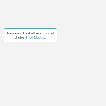
Régional-IT est affilié au portail
d’infos
Tribu Médias
.