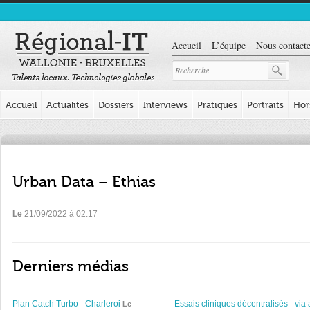
Accueil
L’équipe
Nous contacte
Accueil
Actualités
Dossiers
Interviews
Pratiques
Portraits
Hor
Urban Data – Ethias
Le
21/09/2022 à 02:17
Derniers médias
Plan Catch Turbo - Charleroi
Essais cliniques décentralisés - via 
Le