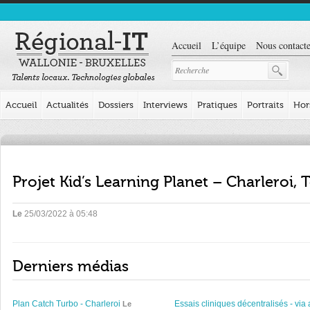
Accueil
L’équipe
Nous contacte
Accueil
Actualités
Dossiers
Interviews
Pratiques
Portraits
Hor
Projet Kid’s Learning Planet – Charleroi,
Le
25/03/2022 à 05:48
Derniers médias
Plan Catch Turbo - Charleroi
Essais cliniques décentralisés - via 
Le