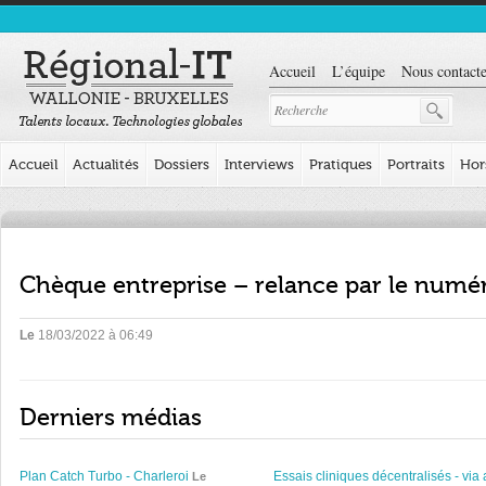
Accueil
L’équipe
Nous contacte
Accueil
Actualités
Dossiers
Interviews
Pratiques
Portraits
Hor
Chèque entreprise – relance par le numé
Le
18/03/2022 à 06:49
Derniers médias
Plan Catch Turbo - Charleroi
Essais cliniques décentralisés - via 
Le