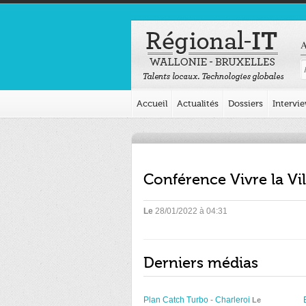
A
Accueil
Actualités
Dossiers
Intervi
Conférence Vivre la V
Le
28/01/2022 à 04:31
Derniers médias
Plan Catch Turbo - Charleroi
Le