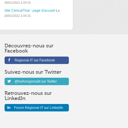
28/01/2022 à 04:31
Site ClinicalTrial - page d'accueil
Le
28/01/2022 à 04:31
Découvrez-nous sur
Facebook
Regional-IT sur Facebook
Suivez-nous sur Twitter
@helloregionalit sur Twitter
Retrouvez-nous sur
LinkedIn
Forum Régional-IT sur LinkedIn