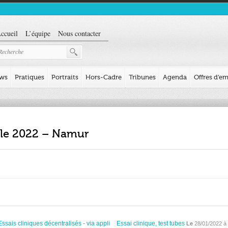
ccueil
L’équipe
Nous contacter
ews
Pratiques
Portraits
Hors-Cadre
Tribunes
Agenda
Offres d’em
ille 2022 – Namur
Essais cliniques décentralisés - via appli
Essai clinique, test tubes
Le
28/01/2022 à