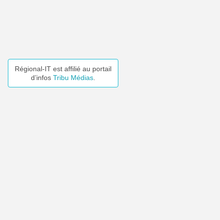
Régional-IT est affilié au portail
d’infos
Tribu Médias
.