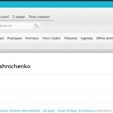
ccueil
L’équipe
Nous contacter
ews
Pratiques
Portraits
Hors-Cadre
Tribunes
Agenda
Offres d’em
oshnichenko
Essais cliniques décentralisés - via appli
Essai clinique, test tubes
Le
18/01/2022 à