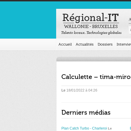
A
Accueil
Actualités
Dossiers
Intervi
Calculette – tima-mir
Le
18/01/2022 à 04:26
Derniers médias
Plan Catch Turbo - Charleroi
Le