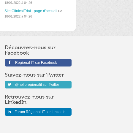
18/01/2022 à 04:26
Site ClinicalTrial - page d'accueil
Le
18/01/2022 à 04:26
Découvrez-nous sur
Facebook
Regional-IT sur Facebook
Suivez-nous sur Twitter
@helloregionalit sur Twitter
Retrouvez-nous sur
LinkedIn
Forum Régional-IT sur LinkedIn