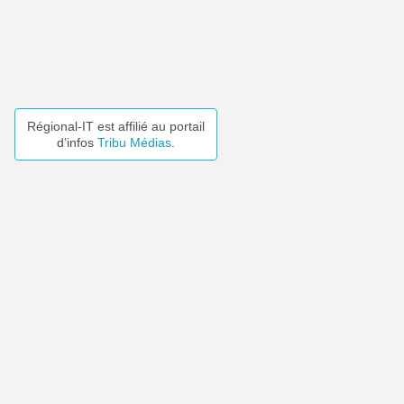
Régional-IT est affilié au portail
d’infos
Tribu Médias
.