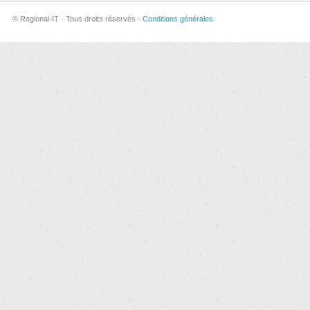
© Regional-IT · Tous droits réservés ·
Conditions générales