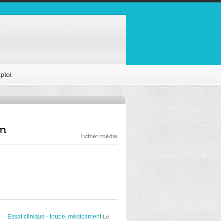
ploi
in
Fichier média
Essai clinique - loupe, médicament
Le