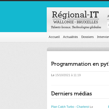
A
Accueil
Actualités
Dossiers
Intervi
Programmation en pyth
Le
15/10/2021 à 11:19
Derniers médias
Plan Catch Turbo - Charleroi
Le