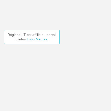
Régional-IT est affilié au portail
d’infos
Tribu Médias
.