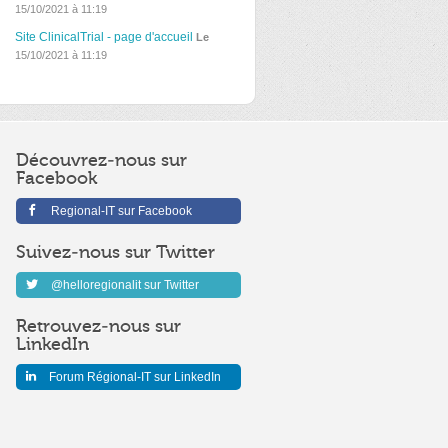
15/10/2021 à 11:19
Site ClinicalTrial - page d'accueil
Le
15/10/2021 à 11:19
Découvrez-nous sur
Facebook
Regional-IT sur Facebook
Suivez-nous sur Twitter
@helloregionalit sur Twitter
Retrouvez-nous sur
LinkedIn
Forum Régional-IT sur LinkedIn