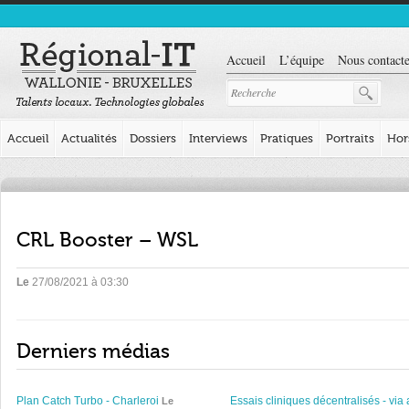
Accueil
L’équipe
Nous contacte
Accueil
Actualités
Dossiers
Interviews
Pratiques
Portraits
Hor
CRL Booster – WSL
Le
27/08/2021 à 03:30
Derniers médias
Plan Catch Turbo - Charleroi
Essais cliniques décentralisés - via 
Le