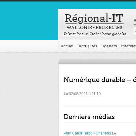
A
Accueil
Actualités
Dossiers
Intervi
Numérique durable – d
Le
02/08/2021 à 11:10
Derniers médias
Plan Catch Turbo - Charleroi
Le