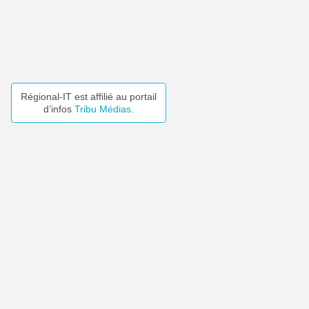
Régional-IT est affilié au portail
d’infos
Tribu Médias
.