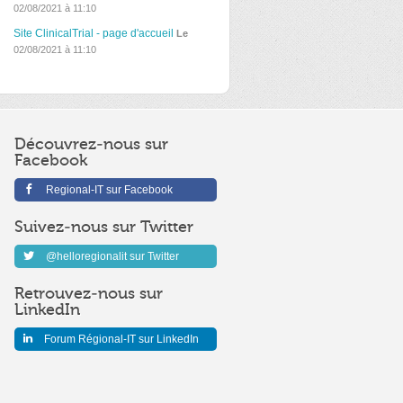
02/08/2021 à 11:10
Site ClinicalTrial - page d'accueil
Le
02/08/2021 à 11:10
Découvrez-nous sur
Facebook
Regional-IT sur Facebook
Suivez-nous sur Twitter
@helloregionalit sur Twitter
Retrouvez-nous sur
LinkedIn
Forum Régional-IT sur LinkedIn