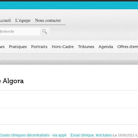
ccueil
L’équipe
Nous contacter
ews
Pratiques
Portraits
Hors-Cadre
Tribunes
Agenda
Offres d’em
e Algora
Essais cliniques décentralisés - via appli
Essai clinique, test tubes
Le
18/06/2021 à