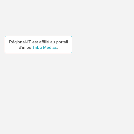
Régional-IT est affilié au portail
d’infos
Tribu Médias
.