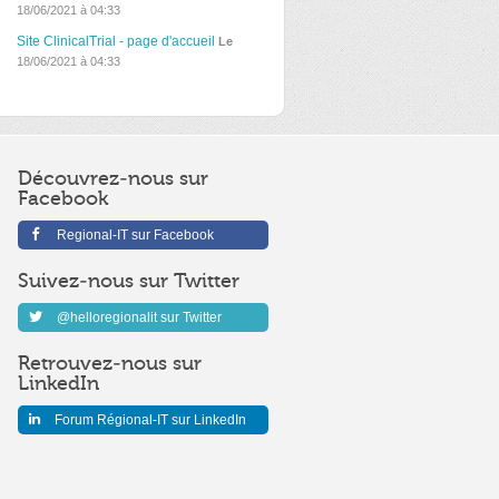
18/06/2021 à 04:33
Site ClinicalTrial - page d'accueil
Le
18/06/2021 à 04:33
Découvrez-nous sur
Facebook
Regional-IT sur Facebook
Suivez-nous sur Twitter
@helloregionalit sur Twitter
Retrouvez-nous sur
LinkedIn
Forum Régional-IT sur LinkedIn