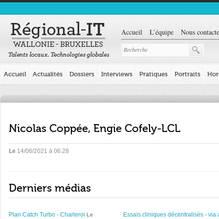
Accueil
L’équipe
Nous contacte
Accueil
Actualités
Dossiers
Interviews
Pratiques
Portraits
Hor
Nicolas Coppée, Engie Cofely-LCL
Le
14/06/2021 à 06:28
Derniers médias
Plan Catch Turbo - Charleroi
Essais cliniques décentralisés - via 
Le