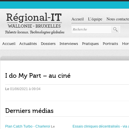
Accueil
L’équipe
Nous contacte
Accueil
Actualités
Dossiers
Interviews
Pratiques
Portraits
Hor
I do My Part – au ciné
Le
01/06/2021 à 09:04
Derniers médias
Plan Catch Turbo - Charleroi
Essais cliniques décentralisés - via 
Le