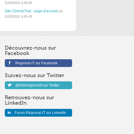
11/03/2021 à 05:09
Site ClinicalTrial - page d'accueil
Le
11/03/2021 à 05:09
Découvrez-nous sur
Facebook
Regional-IT sur Facebook
Suivez-nous sur Twitter
@helloregionalit sur Twitter
Retrouvez-nous sur
LinkedIn
Forum Régional-IT sur LinkedIn