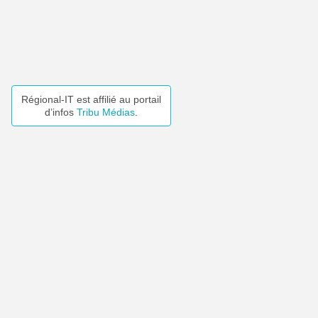
Régional-IT est affilié au portail
d’infos
Tribu Médias
.