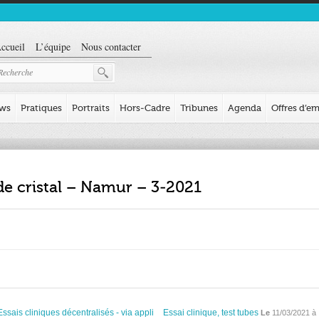
ccueil
L’équipe
Nous contacter
ews
Pratiques
Portraits
Hors-Cadre
Tribunes
Agenda
Offres d’em
de cristal – Namur – 3-2021
Essais cliniques décentralisés - via appli
Essai clinique, test tubes
Le
11/03/2021 à