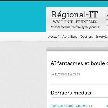
A
Accueil
Actualités
Dossiers
Intervi
AI fantasmes et boule 
Le
11/03/2021 à 05:09
Derniers médias
Plan Catch Turbo - Charleroi
Le