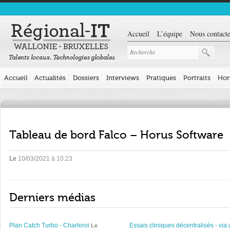
Accueil
L’équipe
Nous contacte
Accueil
Actualités
Dossiers
Interviews
Pratiques
Portraits
Hor
Tableau de bord Falco – Horus Software
Le
10/03/2021 à 10:23
Derniers médias
Plan Catch Turbo - Charleroi
Essais cliniques décentralisés - via 
Le