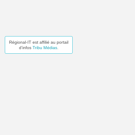
Régional-IT est affilié au portail
d’infos
Tribu Médias
.