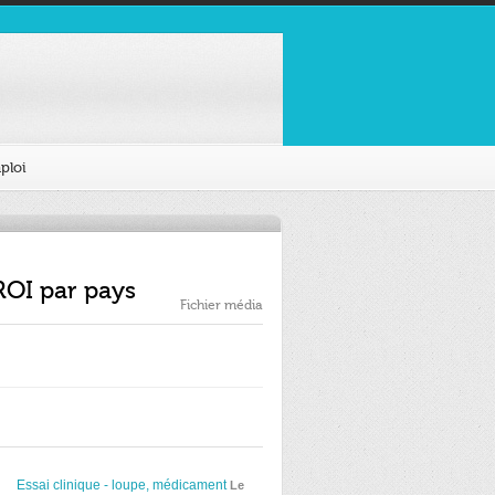
ploi
ROI par pays
Fichier média
Essai clinique - loupe, médicament
Le