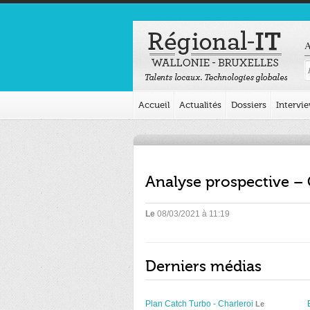
A
Accueil
Actualités
Dossiers
Intervi
Analyse prospective – 
Le
08/03/2021 à 11:19
Derniers médias
Plan Catch Turbo - Charleroi
Le