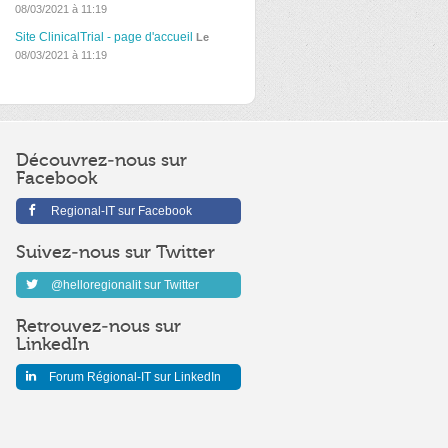
08/03/2021 à 11:19
Site ClinicalTrial - page d'accueil
Le
08/03/2021 à 11:19
Découvrez-nous sur
Facebook
Regional-IT sur Facebook
Suivez-nous sur Twitter
@helloregionalit sur Twitter
Retrouvez-nous sur
LinkedIn
Forum Régional-IT sur LinkedIn