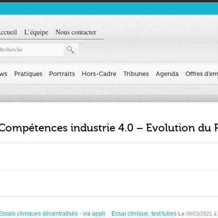
ccueil
L’équipe
Nous contacter
ews
Pratiques
Portraits
Hors-Cadre
Tribunes
Agenda
Offres d’em
Compétences industrie 4.0 – Evolution du 
Essais cliniques décentralisés - via appli
Essai clinique, test tubes
Le
08/03/2021 à