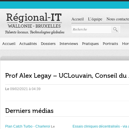
Accueil
L’équipe
Nous contacte
Accueil
Actualités
Dossiers
Interviews
Pratiques
Portraits
Hor
Prof Alex Legay – UCLouvain, Conseil d
Le
09/02/2021 à 04:39
Derniers médias
Plan Catch Turbo - Charleroi
Essais cliniques décentralisés - via 
Le