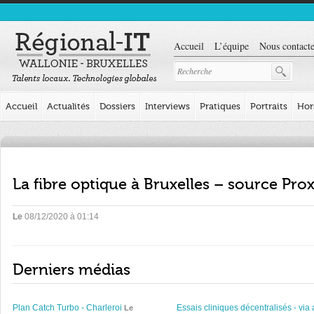
Accueil
L’équipe
Nous contacte
Accueil
Actualités
Dossiers
Interviews
Pratiques
Portraits
Hor
La fibre optique à Bruxelles – source Pro
Le
08/12/2020 à 01:14
Derniers médias
Plan Catch Turbo - Charleroi
Essais cliniques décentralisés - via 
Le