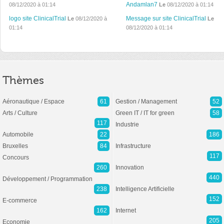
Andamlan7
08/12/2020 à 01:14
Le
08/12/2020 à 01:14
logo site ClinicalTrial
Message sur site ClinicalTrial
Le
08/12/2020 à
Le
01:14
08/12/2020 à 01:14
Thèmes
Aéronautique / Espace
61
Gestion / Management
52
Arts / Culture
Green IT / IT for green
58
117
Industrie
Automobile
22
186
Bruxelles
84
Infrastructure
117
Concours
260
Innovation
440
Développement / Programmation
238
Intelligence Artificielle
152
E-commerce
162
Internet
205
Economie