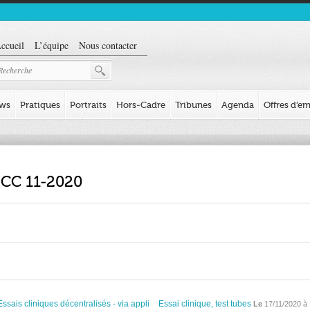
ccueil
L’équipe
Nous contacter
ews
Pratiques
Portraits
Hors-Cadre
Tribunes
Agenda
Offres d’em
 ICC 11-2020
Essais cliniques décentralisés - via appli
Essai clinique, test tubes
Le
17/11/2020 à