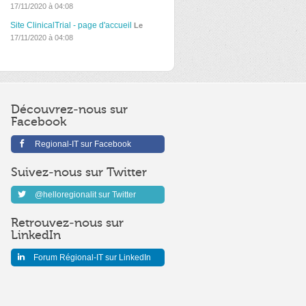
17/11/2020 à 04:08
Site ClinicalTrial - page d'accueil
Le
17/11/2020 à 04:08
Découvrez-nous sur
Facebook
Regional-IT sur Facebook
Suivez-nous sur Twitter
@helloregionalit sur Twitter
Retrouvez-nous sur
LinkedIn
Forum Régional-IT sur LinkedIn