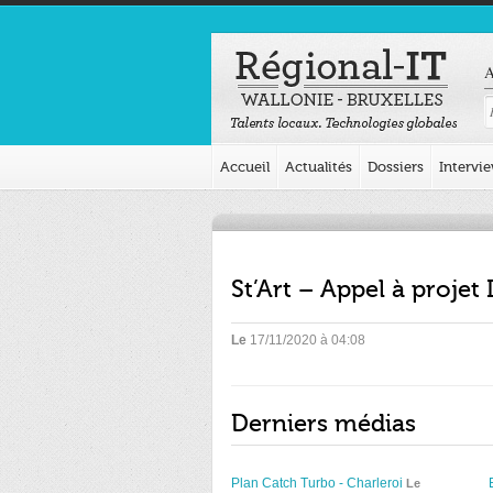
A
Accueil
Actualités
Dossiers
Intervi
St’Art – Appel à projet
Le
17/11/2020 à 04:08
Derniers médias
Plan Catch Turbo - Charleroi
Le