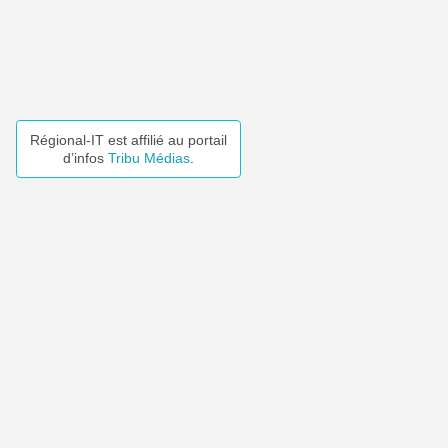
Régional-IT est affilié au portail
d’infos
Tribu Médias
.