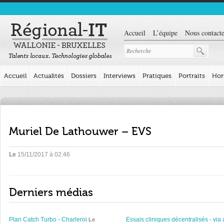
Accueil
L’équipe
Nous contacte
Accueil
Actualités
Dossiers
Interviews
Pratiques
Portraits
Hor
Muriel De Lathouwer – EVS
Le
15/11/2017 à 02:46
Derniers médias
Plan Catch Turbo - Charleroi
Essais cliniques décentralisés - via 
Le