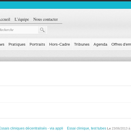
ccueil
L’équipe
Nous contacter
ews
Pratiques
Portraits
Hors-Cadre
Tribunes
Agenda
Offres d’em
Essais cliniques décentralisés - via appli
Essai clinique, test tubes
Le
23/06/2013 à