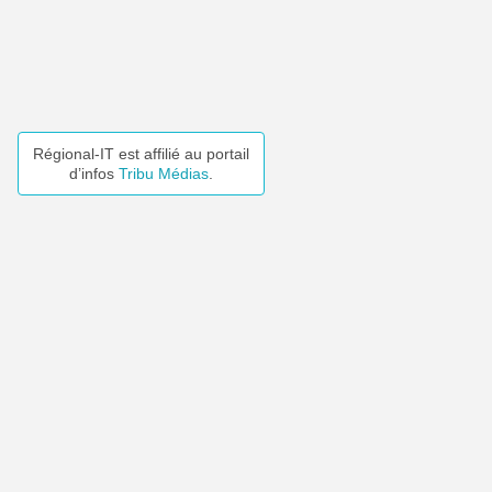
Régional-IT est affilié au portail
d’infos
Tribu Médias
.