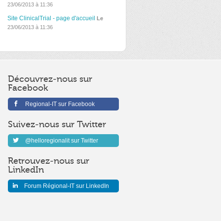
23/06/2013 à 11:36
Site ClinicalTrial - page d'accueil
Le
23/06/2013 à 11:36
Découvrez-nous sur
Facebook
Regional-IT sur Facebook
Suivez-nous sur Twitter
@helloregionalit sur Twitter
Retrouvez-nous sur
LinkedIn
Forum Régional-IT sur LinkedIn